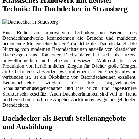
Klassisches Handwerk mit neuster
Technik: Ihr Dachdecker in Strausberg
Eine Reihe von innovativen Techniken im Bereich des
Dachdeckhandwerks kennzeichnen die Branche und markieren
bedeutende Meilensteine in der Geschichte der Dachdeckerei. Die
Nutzung von modernen Betondachsteinen anstelle von klassischen
Dachziegeln aus Ton oder Dachschiefer hat sich als äußerst
umweltfreundlich und effizient erwiesen. Während bei der
Produktion von herkömmlichen Ziegeln für Dächer große Mengen
an CO2 freigesetzt werden, was mit einem hohen Energieaufwand
verbunden ist, ist die Ökobilanz von Betondachsteinen exzellent.
Betondachsteine werden für ihre ausgezeichneten
Schalldämmungseigenschaften und ihre bruch- und hagelsichere
Struktur sehr geschätzt. Auch Dachbegrünungen sind voll im Trend
und bereichern das breite Angebotsspektrum eines gut ausgebildeten
Dachdeckers.
Dachdecker als Beruf: Stellenangebote
und Ausbildung