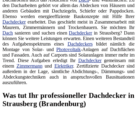
den Dacharbeiten gehört vor allem das Abdecken von Häusern und
anderen Gebäuden mit Dachziegeln, Schiefer oder Pappdocken.
Ebenso werden energieeffiziente Baukonzepte mit Hilfe Ihrer
Dachdecker
erarbeitet. Das geschieht meist in Zusammenarbeit mit
Maurern, Zimmermännern und Trockenbauern. Sie möchten Ihr
Dach
sanieren und suchen einen
Dachdecker
in Strausberg? Dann
können Sie weitere Leistungen erwarten. Einen weiteren Bestandteil
des Aufgabenspektrums eines
Dachdeckers
bildet nämlich die
Montage von Solar- und
Photovoltaik
-Anlagen auf Dachflächen
und Fassaden. Auch auf Carports sind Solaranlagen immer mehr im
Trend. Diese Aufgaben erledigt Ihr
Dachdecker
gemeinsam mit
einem
Zimmermann
und
Elektriker
. Zertifizierte Dachdecker sind
außerdem in der Lage, sämtliche Abdichtungs-, Dämmungs- und
Abdeckungstechniken auch in anspruchsvollen Bausituationen
auszuführen.
Was tut Ihr professioneller Dachdecker in
Strausberg (Brandenburg)