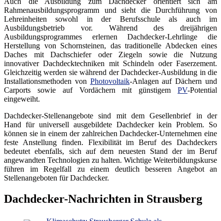
Auch die Ausbildung zum Dachdecker orientiert sich am
Rahmenausbildungsprogramm und sieht die Durchführung von
Lehreinheiten sowohl in der Berufsschule als auch im
Ausbildungsbetrieb vor. Während des dreijährigen
Ausbildungsprogrammes erlernen Dachdecker-Lehrlinge die
Herstellung von Schornsteinen, das traditionelle Abdecken eines
Daches mit Dachschiefer oder Ziegeln sowie die Nutzung
innovativer Dachdecktechniken mit Schindeln oder Faserzement.
Gleichzeitig werden sie während der Dachdecker-Ausbildung in die
Installationsmethoden von
Photovoltaik
-Anlagen auf Dächern und
Carports sowie auf Vordächern mit günstigem
PV
-Potential
eingeweiht.
Dachdecker-Stellenangebote sind mit dem Gesellenbrief in der
Hand für universell ausgebildete Dachdecker kein Problem. So
können sie in einem der zahlreichen Dachdecker-Unternehmen eine
feste Anstellung finden. Flexibilität im Beruf des Dachdeckers
bedeutet ebenfalls, sich auf dem neuesten Stand der im Beruf
angewandten Technologien zu halten. Wichtige Weiterbildungskurse
führen im Regelfall zu einem deutlich besseren Angebot an
Stellenangeboten für Dachdecker.
Dachdecker-Nachrichten in Strausberg