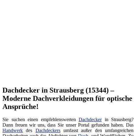
Dachdecker in Strausberg (15344) –
Moderne Dachverkleidungen für optische
Ansprüche!
Sie suchen einen empfehlenswerten
Dachdecker
in Strausberg?
Dann freuen wir uns, dass Sie unser Portal gefunden haben. Das
Handwerk
des
Dachdeckers
umfasst außer den umfangreichen
Dacharbeiten auch das Abdichten von
Dach
- und Wandflächen. Zu