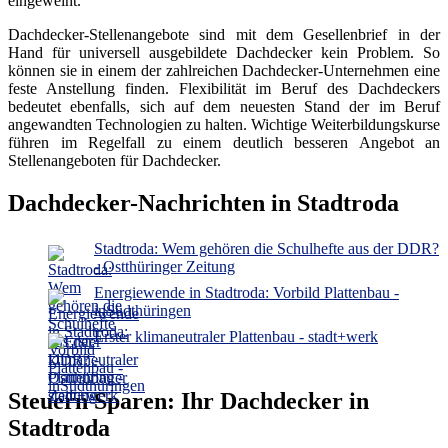
eingeweiht.
Dachdecker-Stellenangebote sind mit dem Gesellenbrief in der
Hand für universell ausgebildete Dachdecker kein Problem. So
können sie in einem der zahlreichen Dachdecker-Unternehmen eine
feste Anstellung finden. Flexibilität im Beruf des Dachdeckers
bedeutet ebenfalls, sich auf dem neuesten Stand der im Beruf
angewandten Technologien zu halten. Wichtige Weiterbildungskurse
führen im Regelfall zu einem deutlich besseren Angebot an
Stellenangeboten für Dachdecker.
Dachdecker-Nachrichten in Stadtroda
Stadtroda: Wem gehören die Schulhefte aus der DDR?
- Ostthüringer Zeitung
Energiewende in Stadtroda: Vorbild Plattenbau -
inSüdthüringen
Erster klimaneutraler Plattenbau - stadt+werk
Steuern Sparen: Ihr Dachdecker in
Stadtroda