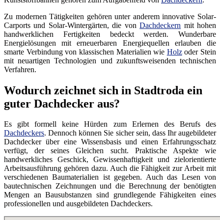
Zu modernen Tätigkeiten gehören unter anderem innovative Solar-
Carports und Solar-Wintergärten, die von
Dachdeckern
mit hohen
handwerklichen Fertigkeiten bedeckt werden. Wunderbare
Energielösungen mit erneuerbaren Energiequellen erlauben die
smarte Verbindung von klassischen Materialien wie
Holz
oder Stein
mit neuartigen Technologien und zukunftsweisenden technischen
Verfahren.
Wodurch zeichnet sich in Stadtroda ein
guter Dachdecker aus?
Es gibt formell keine Hürden zum Erlernen des Berufs des
Dachdeckers
. Dennoch können Sie sicher sein, dass Ihr augebildeter
Dachdecker über eine Wissensbasis und einen Erfahrungsschatz
verfügt, der seines Gleichen sucht. Praktische Aspekte wie
handwerkliches Geschick, Gewissenhaftigkeit und zielorientierte
Arbeitsausführung gehören dazu. Auch die Fähigkeit zur Arbeit mit
verschiedenen Baumaterialien ist gegeben. Auch das Lesen von
bautechnischen Zeichnungen und die Berechnung der benötigten
Mengen an Bausubstanzen sind grundlegende Fähigkeiten eines
professionellen und ausgebildeten Dachdeckers.