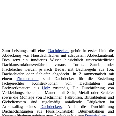
Zum Leistungsprofil eines
Dachdeckers
gehört in erster Linie die
Abdeckung von Hausdachflächen mit adäquatem Abdeckmaterial.
Dies setzt ein fundiertes Wissen hinsichtlich unterschiedlicher
Dachkonstruktionsverfahren voraus. Turm-, Sattel- oder
Flachdächer werden je nach Bedarf mit Dachziegeln aus Ton,
Dachschiefer oder Schiefer abgedeckt. In Zusammenarbeit mit
einem
Zimmermann
sind Dachdecker für die Erstellung
fachgerechter Konstruktionen von Dachstühlen und
Fachwerkmauern aus
Holz
zuständig. Die Durchführung von
Verkleidungsarbeiten an Mauern mit Stein, Metall oder Schiefer
sowie die Montage von Dachrinnen, Fallrohren, Blitzableitern und
Giebelfenstern sind regelmäßig anfallende Tätigkeiten im
Arbeitsalltag eines
Dachdeckers
. Auch die Durchführung
Dachabdichtungen aus Flüssigkunststoff, Bitumenbahnen und
Kunststoffbahnen gehören zum Aufgabenfeld von
Dachdeckern
.