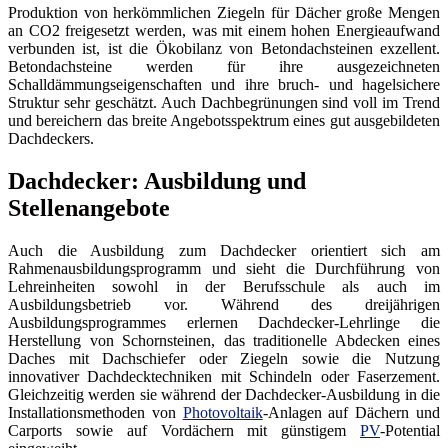
Produktion von herkömmlichen Ziegeln für Dächer große Mengen
an CO2 freigesetzt werden, was mit einem hohen Energieaufwand
verbunden ist, ist die Ökobilanz von Betondachsteinen exzellent.
Betondachsteine werden für ihre ausgezeichneten
Schalldämmungseigenschaften und ihre bruch- und hagelsichere
Struktur sehr geschätzt. Auch Dachbegrünungen sind voll im Trend
und bereichern das breite Angebotsspektrum eines gut ausgebildeten
Dachdeckers.
Dachdecker: Ausbildung und
Stellenangebote
Auch die Ausbildung zum Dachdecker orientiert sich am
Rahmenausbildungsprogramm und sieht die Durchführung von
Lehreinheiten sowohl in der Berufsschule als auch im
Ausbildungsbetrieb vor. Während des dreijährigen
Ausbildungsprogrammes erlernen Dachdecker-Lehrlinge die
Herstellung von Schornsteinen, das traditionelle Abdecken eines
Daches mit Dachschiefer oder Ziegeln sowie die Nutzung
innovativer Dachdecktechniken mit Schindeln oder Faserzement.
Gleichzeitig werden sie während der Dachdecker-Ausbildung in die
Installationsmethoden von
Photovoltaik
-Anlagen auf Dächern und
Carports sowie auf Vordächern mit günstigem
PV
-Potential