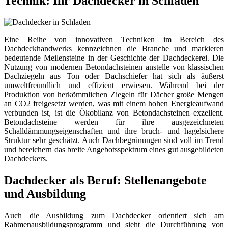
Technik: Ihr Dachdecker in Schladen
Eine Reihe von innovativen Techniken im Bereich des
Dachdeckhandwerks kennzeichnen die Branche und markieren
bedeutende Meilensteine in der Geschichte der Dachdeckerei. Die
Nutzung von modernen Betondachsteinen anstelle von klassischen
Dachziegeln aus Ton oder Dachschiefer hat sich als äußerst
umweltfreundlich und effizient erwiesen. Während bei der
Produktion von herkömmlichen Ziegeln für Dächer große Mengen
an CO2 freigesetzt werden, was mit einem hohen Energieaufwand
verbunden ist, ist die Ökobilanz von Betondachsteinen exzellent.
Betondachsteine werden für ihre ausgezeichneten
Schalldämmungseigenschaften und ihre bruch- und hagelsichere
Struktur sehr geschätzt. Auch Dachbegrünungen sind voll im Trend
und bereichern das breite Angebotsspektrum eines gut ausgebildeten
Dachdeckers.
Dachdecker als Beruf: Stellenangebote
und Ausbildung
Auch die Ausbildung zum Dachdecker orientiert sich am
Rahmenausbildungsprogramm und sieht die Durchführung von