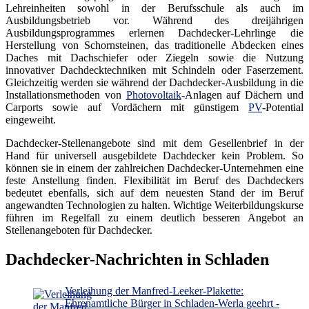
Lehreinheiten sowohl in der Berufsschule als auch im
Ausbildungsbetrieb vor. Während des dreijährigen
Ausbildungsprogrammes erlernen Dachdecker-Lehrlinge die
Herstellung von Schornsteinen, das traditionelle Abdecken eines
Daches mit Dachschiefer oder Ziegeln sowie die Nutzung
innovativer Dachdecktechniken mit Schindeln oder Faserzement.
Gleichzeitig werden sie während der Dachdecker-Ausbildung in die
Installationsmethoden von
Photovoltaik
-Anlagen auf Dächern und
Carports sowie auf Vordächern mit günstigem
PV
-Potential
eingeweiht.
Dachdecker-Stellenangebote sind mit dem Gesellenbrief in der
Hand für universell ausgebildete Dachdecker kein Problem. So
können sie in einem der zahlreichen Dachdecker-Unternehmen eine
feste Anstellung finden. Flexibilität im Beruf des Dachdeckers
bedeutet ebenfalls, sich auf dem neuesten Stand der im Beruf
angewandten Technologien zu halten. Wichtige Weiterbildungskurse
führen im Regelfall zu einem deutlich besseren Angebot an
Stellenangeboten für Dachdecker.
Dachdecker-Nachrichten in Schladen
Verleihung der Manfred-Leeker-Plakette:
Ehrenamtliche Bürger in Schladen-Werla geehrt -