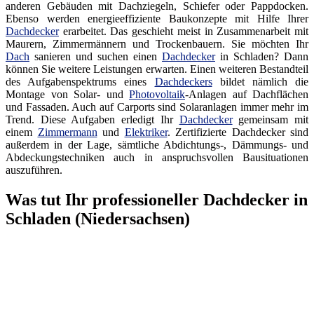
anderen Gebäuden mit Dachziegeln, Schiefer oder Pappdocken.
Ebenso werden energieeffiziente Baukonzepte mit Hilfe Ihrer
Dachdecker
erarbeitet. Das geschieht meist in Zusammenarbeit mit
Maurern, Zimmermännern und Trockenbauern. Sie möchten Ihr
Dach
sanieren und suchen einen
Dachdecker
in Schladen? Dann
können Sie weitere Leistungen erwarten. Einen weiteren Bestandteil
des Aufgabenspektrums eines
Dachdeckers
bildet nämlich die
Montage von Solar- und
Photovoltaik
-Anlagen auf Dachflächen
und Fassaden. Auch auf Carports sind Solaranlagen immer mehr im
Trend. Diese Aufgaben erledigt Ihr
Dachdecker
gemeinsam mit
einem
Zimmermann
und
Elektriker
. Zertifizierte Dachdecker sind
außerdem in der Lage, sämtliche Abdichtungs-, Dämmungs- und
Abdeckungstechniken auch in anspruchsvollen Bausituationen
auszuführen.
Was tut Ihr professioneller Dachdecker in
Schladen (Niedersachsen)