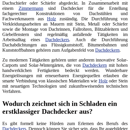
Dachschiefer oder Schiefer abgedeckt. In Zusammenarbeit mit
einem
Zimmermann
sind Dachdecker für die Erstellung
fachgerechter Konstruktionen von Dachstühlen und
Fachwerkmauern aus
Holz
zuständig. Die Durchführung von
Verkleidungsarbeiten an Mauern mit Stein, Metall oder Schiefer
sowie die Montage von Dachrinnen, Fallrohren, Blitzableitern und
Giebelfenstern sind regelmäßig anfallende Tätigkeiten im
Arbeitsalltag eines
Dachdeckers
. Auch die Durchführung
Dachabdichtungen aus Flüssigkunststoff, Bitumenbahnen und
Kunststoffbahnen gehören zum Aufgabenfeld von
Dachdeckern
.
Zu modernen Tätigkeiten gehören unter anderem innovative Solar-
Carports und Solar-Wintergärten, die von
Dachdeckern
mit hohen
handwerklichen Fertigkeiten bedeckt werden. Wunderbare
Energielösungen mit erneuerbaren Energiequellen erlauben die
smarte Verbindung von klassischen Materialien wie
Holz
oder Stein
mit neuartigen Technologien und zukunftsweisenden technischen
Verfahren.
Wodurch zeichnet sich in Schladen ein
erstklassiger Dachdecker aus?
Es gibt formell keine Hürden zum Erlernen des Berufs des
Dachdeckers
. Dennoch können Sie sicher sein, dass Ihr augebildeter