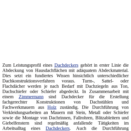
Zum Leistungsprofil eines
Dachdeckers
gehört in erster Linie die
Abdeckung von Hausdachflächen mit adäquatem Abdeckmaterial.
Dies setzt ein fundiertes Wissen hinsichtlich unterschiedlicher
Dachkonstruktionsverfahren voraus. Turm-, Sattel- oder
Flachdächer werden je nach Bedarf mit Dachziegeln aus Ton,
Dachschiefer oder Schiefer abgedeckt. In Zusammenarbeit mit
einem
Zimmermann
sind Dachdecker für die Erstellung
fachgerechter Konstruktionen von Dachstühlen und
Fachwerkmauern aus
Holz
zuständig. Die Durchführung von
Verkleidungsarbeiten an Mauern mit Stein, Metall oder Schiefer
sowie die Montage von Dachrinnen, Fallrohren, Blitzableitern und
Giebelfenstern sind regelmäßig anfallende Tätigkeiten im
Arbeitsalltag eines
Dachdeckers
. Auch die Durchführung