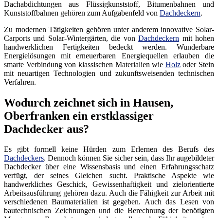
Dachabdichtungen aus Flüssigkunststoff, Bitumenbahnen und
Kunststoffbahnen gehören zum Aufgabenfeld von
Dachdeckern
.
Zu modernen Tätigkeiten gehören unter anderem innovative Solar-
Carports und Solar-Wintergärten, die von
Dachdeckern
mit hohen
handwerklichen Fertigkeiten bedeckt werden. Wunderbare
Energielösungen mit erneuerbaren Energiequellen erlauben die
smarte Verbindung von klassischen Materialien wie
Holz
oder Stein
mit neuartigen Technologien und zukunftsweisenden technischen
Verfahren.
Wodurch zeichnet sich in Hausen,
Oberfranken ein erstklassiger
Dachdecker aus?
Es gibt formell keine Hürden zum Erlernen des Berufs des
Dachdeckers
. Dennoch können Sie sicher sein, dass Ihr augebildeter
Dachdecker über eine Wissensbasis und einen Erfahrungsschatz
verfügt, der seines Gleichen sucht. Praktische Aspekte wie
handwerkliches Geschick, Gewissenhaftigkeit und zielorientierte
Arbeitsausführung gehören dazu. Auch die Fähigkeit zur Arbeit mit
verschiedenen Baumaterialien ist gegeben. Auch das Lesen von
bautechnischen Zeichnungen und die Berechnung der benötigten