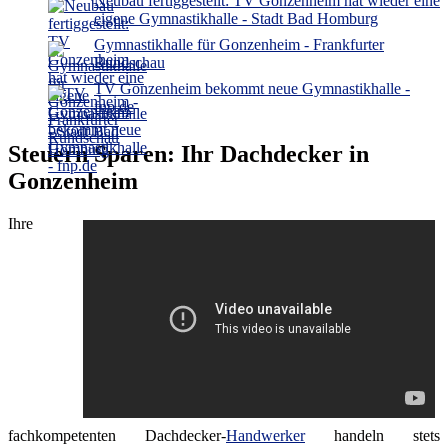
Neubau fertiggestellt: TV Gonzenheim hat wieder eine
eigene Gymnastikhalle - Stadt Bad Homburg
Gymnastikhalle für Gonzenheim - Frankfurter
Rundschau
TV Gonzenheim bekommt neue Gymnastikhalle -
fnp.de
Steuern Sparen: Ihr Dachdecker in
Gonzenheim
Ihre
fachkompetenten Dachdecker-
Handwerker
handeln stets