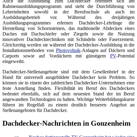
Auch die Ausbildung zum Dachdecker orientiert sich am
Rahmenausbildungsprogramm und sieht die Durchführung von
Lehreinheiten sowohl in der Berufsschule als auch im
Ausbildungsbetrieb vor. Während des dreijährigen
Ausbildungsprogrammes erlernen Dachdecker-Lehrlinge die
Herstellung von Schornsteinen, das traditionelle Abdecken eines
Daches mit Dachschiefer oder Ziegeln sowie die Nutzung
innovativer Dachdecktechniken mit Schindeln oder Faserzement.
Gleichzeitig werden sie während der Dachdecker-Ausbildung in die
Installationsmethoden von
Photovoltaik
-Anlagen auf Dächern und
Carports sowie auf Vordächern mit günstigem
PV
-Potential
eingeweiht.
Dachdecker-Stellenangebote sind mit dem Gesellenbrief in der
Hand für universell ausgebildete Dachdecker kein Problem. So
können sie in einem der zahlreichen Dachdecker-Unternehmen eine
feste Anstellung finden. Flexibilität im Beruf des Dachdeckers
bedeutet ebenfalls, sich auf dem neuesten Stand der im Beruf
angewandten Technologien zu halten. Wichtige Weiterbildungskurse
führen im Regelfall zu einem deutlich besseren Angebot an
Stellenangeboten für Dachdecker.
Dachdecker-Nachrichten in Gonzenheim