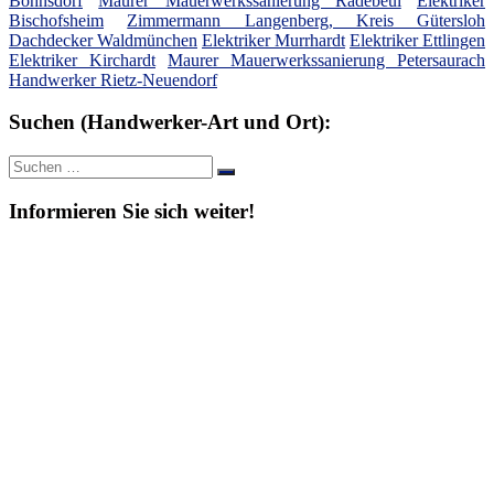
Bohnsdorf
Maurer Mauerwerkssanierung Radebeul
Elektriker
Bischofsheim
Zimmermann Langenberg, Kreis Gütersloh
Dachdecker Waldmünchen
Elektriker Murrhardt
Elektriker Ettlingen
Elektriker Kirchardt
Maurer Mauerwerkssanierung Petersaurach
Handwerker Rietz-Neuendorf
Suchen (Handwerker-Art und Ort):
Suche
Suchen
nach:
Informieren Sie sich weiter!