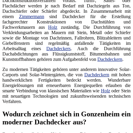
Dachkonstruktionsverfahren voraus. Turm-, Sattel- oder
Flachdächer werden je nach Bedarf mit Dachziegeln aus Ton,
Dachschiefer oder Schiefer abgedeckt. In Zusammenarbeit mit
einem
Zimmermann
sind Dachdecker für die Erstellung
fachgerechter Konstruktionen von Dachstühlen und
Fachwerkmauern aus
Holz
zuständig. Die Durchführung von
Verkleidungsarbeiten an Mauern mit Stein, Metall oder Schiefer
sowie die Montage von Dachrinnen, Fallrohren, Blitzableitern und
Giebelfenstern sind regelmäßig anfallende Tätigkeiten im
Arbeitsalltag eines
Dachdeckers
. Auch die Durchführung
Dachabdichtungen aus Flüssigkunststoff, Bitumenbahnen und
Kunststoffbahnen gehören zum Aufgabenfeld von
Dachdeckern
.
Zu modernen Tätigkeiten gehören unter anderem innovative Solar-
Carports und Solar-Wintergärten, die von
Dachdeckern
mit hohen
handwerklichen Fertigkeiten bedeckt werden. Wunderbare
Energielösungen mit erneuerbaren Energiequellen erlauben die
smarte Verbindung von klassischen Materialien wie
Holz
oder Stein
mit neuartigen Technologien und zukunftsweisenden technischen
Verfahren.
Wodurch zeichnet sich in Gonzenheim ein
moderner Dachdecker aus?