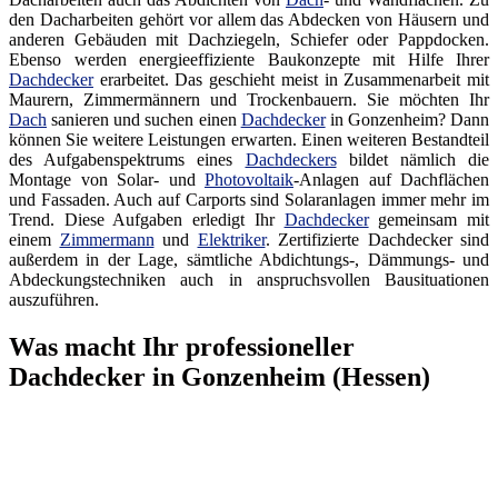
den Dacharbeiten gehört vor allem das Abdecken von Häusern und
anderen Gebäuden mit Dachziegeln, Schiefer oder Pappdocken.
Ebenso werden energieeffiziente Baukonzepte mit Hilfe Ihrer
Dachdecker
erarbeitet. Das geschieht meist in Zusammenarbeit mit
Maurern, Zimmermännern und Trockenbauern. Sie möchten Ihr
Dach
sanieren und suchen einen
Dachdecker
in Gonzenheim? Dann
können Sie weitere Leistungen erwarten. Einen weiteren Bestandteil
des Aufgabenspektrums eines
Dachdeckers
bildet nämlich die
Montage von Solar- und
Photovoltaik
-Anlagen auf Dachflächen
und Fassaden. Auch auf Carports sind Solaranlagen immer mehr im
Trend. Diese Aufgaben erledigt Ihr
Dachdecker
gemeinsam mit
einem
Zimmermann
und
Elektriker
. Zertifizierte Dachdecker sind
außerdem in der Lage, sämtliche Abdichtungs-, Dämmungs- und
Abdeckungstechniken auch in anspruchsvollen Bausituationen
auszuführen.
Was macht Ihr professioneller
Dachdecker in Gonzenheim (Hessen)