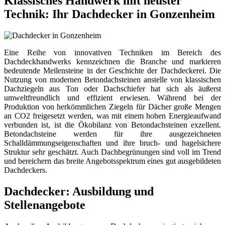
Klassisches Handwerk mit neuster
Technik: Ihr Dachdecker in Gonzenheim
Eine Reihe von innovativen Techniken im Bereich des
Dachdeckhandwerks kennzeichnen die Branche und markieren
bedeutende Meilensteine in der Geschichte der Dachdeckerei. Die
Nutzung von modernen Betondachsteinen anstelle von klassischen
Dachziegeln aus Ton oder Dachschiefer hat sich als äußerst
umweltfreundlich und effizient erwiesen. Während bei der
Produktion von herkömmlichen Ziegeln für Dächer große Mengen
an CO2 freigesetzt werden, was mit einem hohen Energieaufwand
verbunden ist, ist die Ökobilanz von Betondachsteinen exzellent.
Betondachsteine werden für ihre ausgezeichneten
Schalldämmungseigenschaften und ihre bruch- und hagelsichere
Struktur sehr geschätzt. Auch Dachbegrünungen sind voll im Trend
und bereichern das breite Angebotsspektrum eines gut ausgebildeten
Dachdeckers.
Dachdecker: Ausbildung und
Stellenangebote