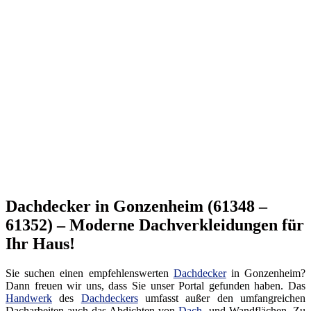
Dachdecker in Gonzenheim (61348 –
61352) – Moderne Dachverkleidungen für
Ihr Haus!
Sie suchen einen empfehlenswerten
Dachdecker
in Gonzenheim?
Dann freuen wir uns, dass Sie unser Portal gefunden haben. Das
Handwerk
des
Dachdeckers
umfasst außer den umfangreichen
Dacharbeiten auch das Abdichten von
Dach
- und Wandflächen. Zu